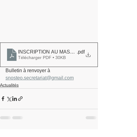
INSCRIPTION AU MASTERCLASS DU SAMEDI 20 AV
.pdf
Télécharger PDF • 30KB
Bulletin à renvoyer à 
snosteo.secretariat@gmail.com
Actualités
Voir tout
Posts récents