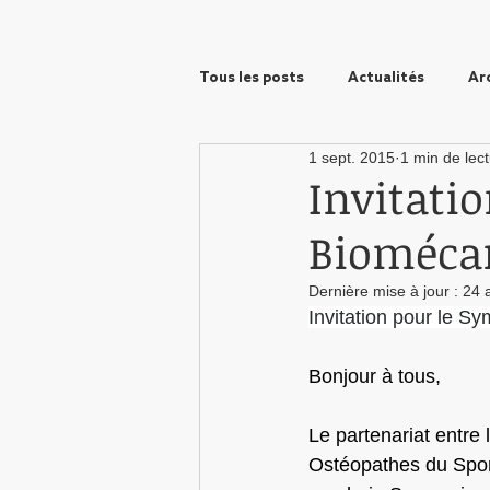
Tous les posts
Actualités
Ar
1 sept. 2015
1 min de lec
Prix Wanono
Formation
Invitati
Biomécan
Dernière mise à jour :
24 
Invitation pour le 
Bonjour à tous,
Le partenariat entre 
Ostéopathes du Spor