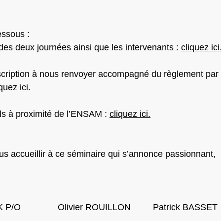
essous :
s deux journées ainsi que les intervenants :
cliquez ici
nscription à nous renvoyer accompagné du règlement par
iquez ici
.
els à proximité de l’ENSAM : 
cliquez ici.
ous accueillir à ce séminaire qui s’annonce passionnant, 
               Olivier ROUILLON         Patrick BASSET