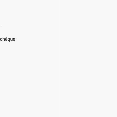
.
 chèque 