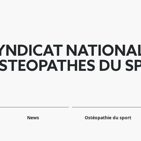
YNDICAT NATIONA
STEOPATHES DU S
News
Ostéopathie du sport