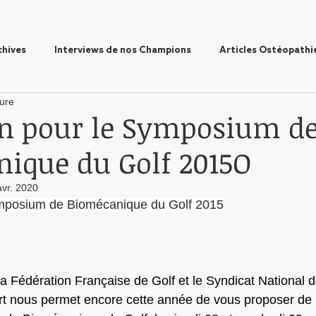
chives
Interviews de nos Champions
Articles Ostéopathi
ture
on pour le Symposium d
ique du Golf 2015O
avr. 2020
Symposium de Biomécanique du Golf 2015
la Fédération Française de Golf et le Syndicat National d
t nous permet encore cette année de vous proposer de p