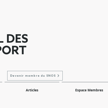
L DES
PORT
Devenir membre du SNOS
Articles
Espace Membres