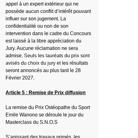
appel à un expert extérieur qui ne 
possède aucun conflit d’intérêt pouvant 
influer sur son jugement. La 
confidentialité ou non de son 
intervention dans le cadre du Concours 
est laissé à la libre appréciation du 
Jury. Aucune réclamation ne sera 
admise. 
Seuls les lauréats du prix sont 
avisés du choix du jury et 
les résultats 
seront annoncés au plus tard le 28 
Février 2027.
Article 5 : Remise de Prix diffusion
La remise du Prix Ostéopathe du Sport 
Emile Wanono se déroule le jour du 
Masterclass du S.N.O.S
S’agissant des travaux primés, les 