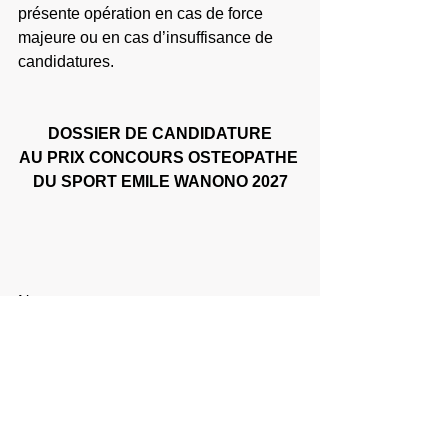
présente opération en cas de force 
majeure ou en cas d’insuffisance de 
candidatures.
DOSSIER DE CANDIDATURE
AU PRIX CONCOURS OSTEOPATHE 
DU SPORT EMILE WANONO 2027
Nom : 
Prénom :
Date de naissance : 
                                                  Situation 
familiale :