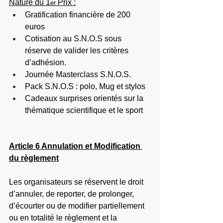
Nature du 1
 Prix :
er
Gratification financière de 200 
euros
Cotisation au S.N.O.S sous 
réserve de valider les critères 
d’adhésion.
Journée Masterclass S.N.O.S.
Pack S.N.O.S : polo, Mug et stylos
Cadeaux surprises orientés sur la 
thématique scientifique et le sport
Article 6 Annulation et Modification 
du règlement
Les organisateurs se réservent le droit 
d’annuler, de reporter, de prolonger, 
d’écourter ou de modifier partiellement 
ou en totalité le règlement et la 