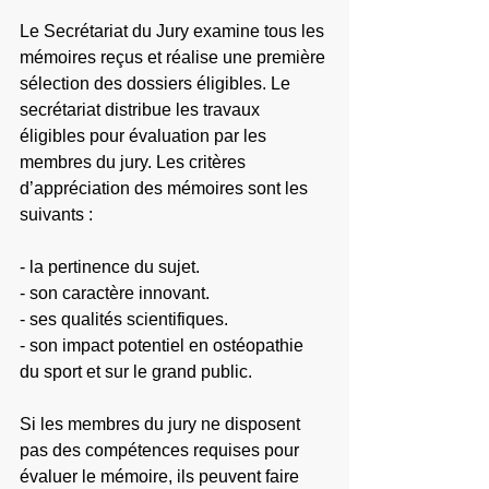
Le Secrétariat du Jury examine tous les 
mémoires reçus et réalise une première 
sélection des dossiers éligibles. Le 
secrétariat distribue les travaux 
éligibles pour évaluation par les 
membres du jury. Les critères 
d’appréciation des mémoires sont les 
suivants :
- la pertinence du sujet.
- son caractère innovant.
- ses qualités scientifiques.
- son impact potentiel en ostéopathie 
du sport et sur le grand public.
Si les membres du jury ne disposent 
pas des compétences requises pour 
évaluer le mémoire, ils peuvent faire 