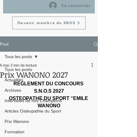
Se connecter
Devenir membre du SNOS
Post
Tous les posts
6 mai
3 min de lecture
Tous les posts
Prix WANONO 2027
Actualités
REGLEMENT DU CONCOURS 
Archives
S.N.O.S 2027
OSTEOPATHE DU SPORT “EMILE 
Interviews de nos Champions
WANONO
Articles Ostéopathie du Sport
Prix Wanono
Formation