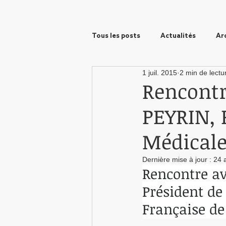
Tous les posts
Actualités
Ar
1 juil. 2015
2 min de lectu
Prix Wanono
Formation
Rencontr
PEYRIN, 
Médicale
Dernière mise à jour :
24 
Rencontre av
Président de
Française de