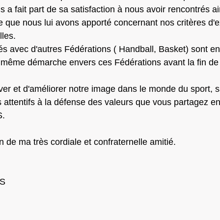
us a fait part de sa satisfaction à nous avoir rencontrés a
e que nous lui avons apporté concernant nos critères d'e
lles.
a même démarche envers ces Fédérations avant la fin de 
attentifs à la défense des valeurs que vous partagez en
S.
n de ma très cordiale et confraternelle amitié.
.S