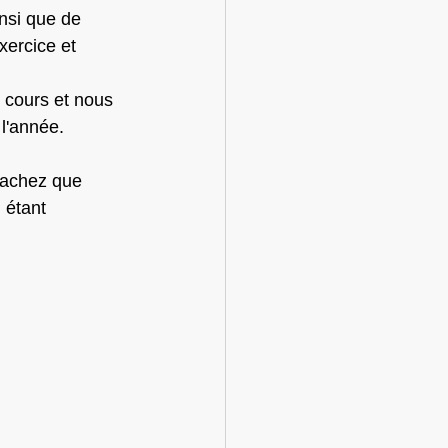
insi que de 
xercice et 
l'année.
 étant 