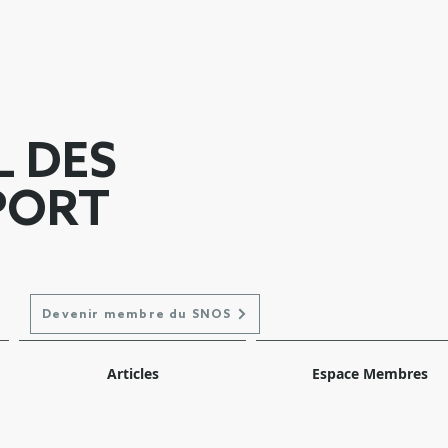
L DES
PORT
Devenir membre du SNOS
Articles
Espace Membres