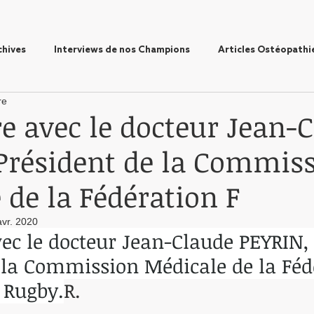
chives
Interviews de nos Champions
Articles Ostéopathi
re
e avec le docteur Jean-
Président de la Commis
 de la Fédération F
avr. 2020
ec le docteur Jean-Claude PEYRIN,
 la Commission Médicale de la Féd
 Rugby.
R.