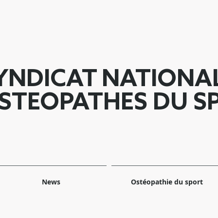
YNDICAT NATIONA
STEOPATHES DU S
News
Ostéopathie du sport