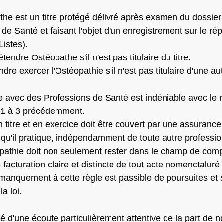
athe est un titre protégé délivré après examen du dossier 
e Santé et faisant l'objet d'un enregistrement sur le ré
Listes).
étendre Ostéopathe s'il n'est pas titulaire du titre.
e 1 à 3 précédemment.
 qu'il pratique, indépendamment de toute autre professio
ne facturation claire et distincte de tout acte nomenctaluré
 manquement à cette règle est passible de poursuites et 
a loi.