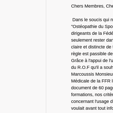
Chers Membres, Che
Dans le soucis qui n
"Ostéopathie du Sport
dirigeants de la Féd
seulement rester dan
claire et distincte 
règle est passible de
Grâce à l'appui de
du R.O.F qu'il a sou
Marcoussis Monsieur
Médicale de la FFR le
document de 60 pag
formations, nos critè
concernant l'usage du
voulait avant tout inf