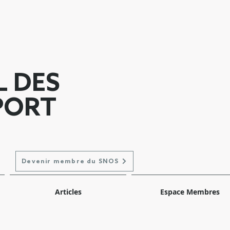
L DES
PORT
Devenir membre du SNOS
Articles
Espace Membres