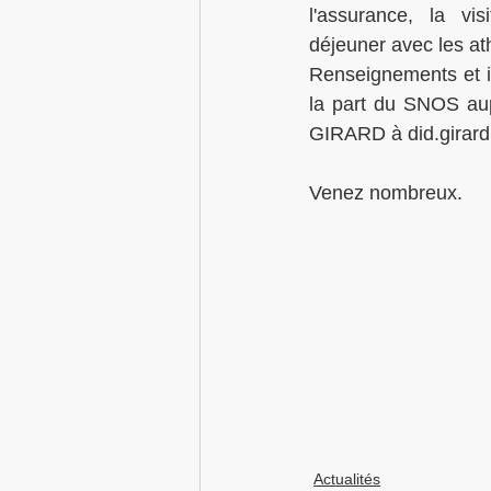
l'assurance, la vi
déjeuner avec les at
Renseignements et in
la part du SNOS aup
GIRARD à did.girar
Venez nombreux. 
Actualités