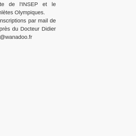
site de l'INSEP et le 
hlètes Olympiques. 
scriptions par mail de 
rès du Docteur Didier 
d@wanadoo.fr