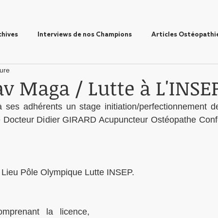
chives
Interviews de nos Champions
Articles Ostéopathi
ture
av Maga / Lutte à L'INSE
es adhérents un stage initiation/perfectionnement d
le Docteur Didier GIRARD Acupuncteur Ostéopathe Conf
 Lieu Pôle Olympique Lutte INSEP. 
mprenant la licence, 