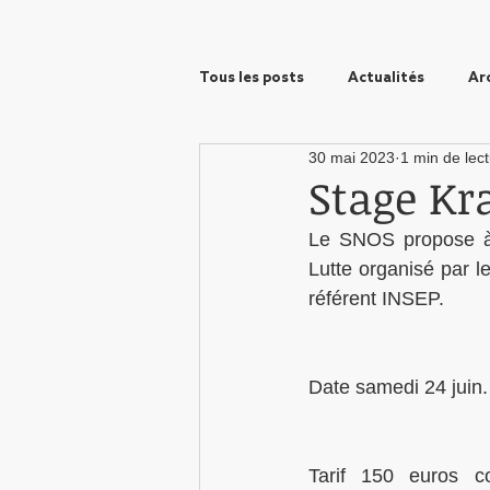
Tous les posts
Actualités
Ar
30 mai 2023
1 min de lec
Prix Wanono
Formation
Stage Kr
Le SNOS propose à s
Lutte organisé par 
référent INSEP. 
Date samedi 24 juin.
Tarif 150 euros co