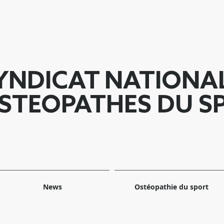
YNDICAT NATIONA
STEOPATHES DU S
News
Ostéopathie du sport