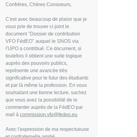
Confrères, Chères Consoeurs,
C'est avec beaucoup de plaisir que je 
vous prie de trouver ci-joint le 
document "Dossier de contribution 
VFO FédEO" auquel le SNOS via 
l'UPO a contribué. Ce document, si 
toutefois il obtient une suite logique 
auprès des pouvoirs publics, 
représente une avancée très 
significative pour le futur des étudiants 
et par là même la profession. En vous 
souhaitant une bonne lecture, sachez 
que vous avez la possibilité de le 
commenter auprès de la FédEO par 
mail à 
commission.vfo@fedeo.eu
Avec l'expression de ma respectueuse 
et confraternelle amitié.